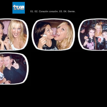
01. 02. Corazón corazón. 03. 04. Gente.